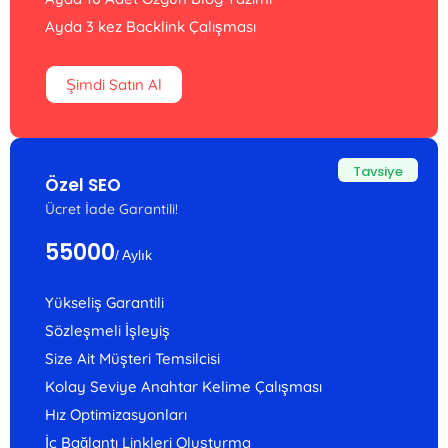
Ayda 3 kez Backlink Çalışması
Şimdi Satın Al
Tavsiye
Özel SEO
Ücret İade Garantili!
55000
/ Aylık
Yükseliş Garantili
Sözleşmeli İşleyiş
Size Ait Müşteri Temsilcisi
Kolay Seviye Anahtar Kelime Çalışması
Hız Optimizasyonları
İç Bağlantı Linkleri Oluşturma