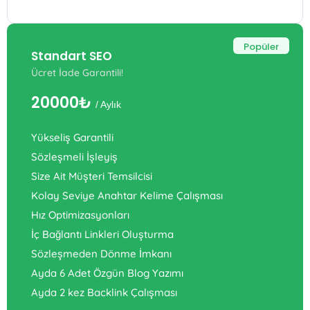
Popüler
Standart SEO
Ücret İade Garantili!
20000₺
/ Aylık
Yükseliş Garantili
Sözleşmeli İşleyiş
Size Ait Müşteri Temsilcisi
Kolay Seviye Anahtar Kelime Çalışması
Hız Optimizasyonları
İç Bağlantı Linkleri Oluşturma
Sözleşmeden Dönme İmkanı
Ayda 6 Adet Özgün Blog Yazımı
Ayda 2 kez Backlink Çalışması