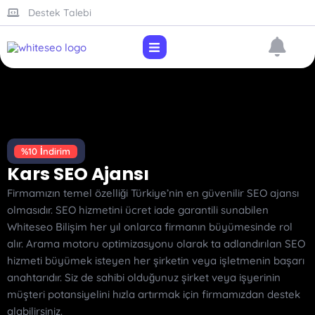
Destek Talebi
%10 İndirim
Kars SEO Ajansı
Firmamızın temel özelliği Türkiye’nin en güvenilir SEO ajansı
olmasıdır. SEO hizmetini ücret iade garantili sunabilen
Whiteseo Bilişim her yıl onlarca firmanın büyümesinde rol
alır. Arama motoru optimizasyonu olarak ta adlandırılan SEO
hizmeti büyümek isteyen her şirketin veya işletmenin başarı
anahtarıdır. Siz de sahibi olduğunuz şirket veya işyerinin
müşteri potansiyelini hızla artırmak için firmamızdan destek
alabilirsiniz.