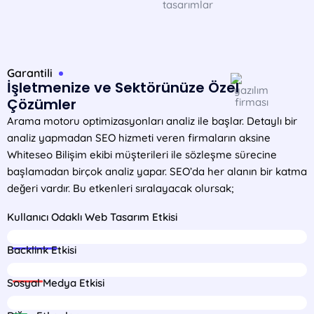
Garantili
İşletmenize ve Sektörünüze Özel
Çözümler
Arama motoru optimizasyonları analiz ile başlar. Detaylı bir
analiz yapmadan SEO hizmeti veren firmaların aksine
Whiteseo Bilişim ekibi müşterileri ile sözleşme sürecine
başlamadan birçok analiz yapar. SEO’da her alanın bir katma
değeri vardır. Bu etkenleri sıralayacak olursak;
Kullanıcı Odaklı Web Tasarım Etkisi
75%
Backlink Etkisi
16%
Sosyal Medya Etkisi
6%