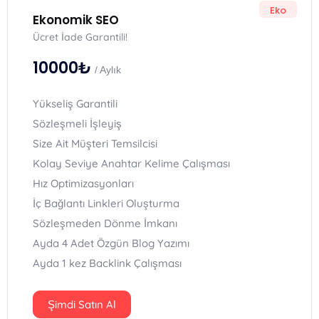
Eko
Ekonomik SEO
Ücret İade Garantili!
10000₺
/ Aylık
Yükseliş Garantili
Sözleşmeli İşleyiş
Size Ait Müşteri Temsilcisi
Kolay Seviye Anahtar Kelime Çalışması
Hız Optimizasyonları
İç Bağlantı Linkleri Oluşturma
Sözleşmeden Dönme İmkanı
Ayda 4 Adet Özgün Blog Yazımı
Ayda 1 kez Backlink Çalışması
Şimdi Satın Al