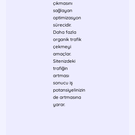
çıkmasını
sağlayan
optimizasyon
sürecidir.
Daha fazla
organik trafik
çekmeyi
amaçlar.
Sitenizdeki
trafiğin
artması
sonucu iş
potansiyelinizin
de artmasına
yarar.