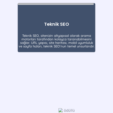
Teknik SEO
Teknik SEO, sitenizin altyapısal olarak arama
motorları tarafından kolayca taranabilmesini
sağlar. URL yapısı, site haritası, mobil uyumluluk
ve sayfa hızları, teknik SEO’nun temel unsurlarıdır.