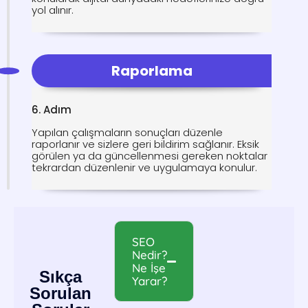
yol alınır.
Raporlama
6. Adım
Yapılan çalışmaların sonuçları düzenle
raporlanır ve sizlere geri bildirim sağlanır. Eksik
görülen ya da güncellenmesi gereken noktalar
tekrardan düzenlenir ve uygulamaya konulur.
SEO
Nedir?
Ne İşe
Sıkça
Yarar?
Sorulan