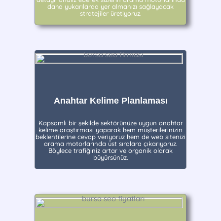
daha yukarılarda yer almanızı sağlayacak
stratejiler üretiyoruz.
Anahtar Kelime Planlaması
Kapsamlı bir şekilde sektörünüze uygun anahtar
kelime araştırması yaparak hem müşterilerinizin
beklentilerine cevap veriyoruz hem de web sitenizi
arama motorlarında üst sıralara çıkarıyoruz.
Böylece trafiğiniz artar ve organik olarak
büyürsünüz.