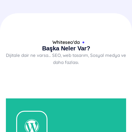
Whiteseo'da
Başka Neler Var?
Dijitale dair ne varsa… SEO, web tasarım, Sosyal medya ve
daha fazlası.
Web Tasarım