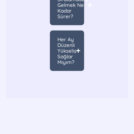
Gelmek Ne
Kadar
Sürer?
Her Ay
Düzenli
Yükseliş
Sağlar
Mıyım?