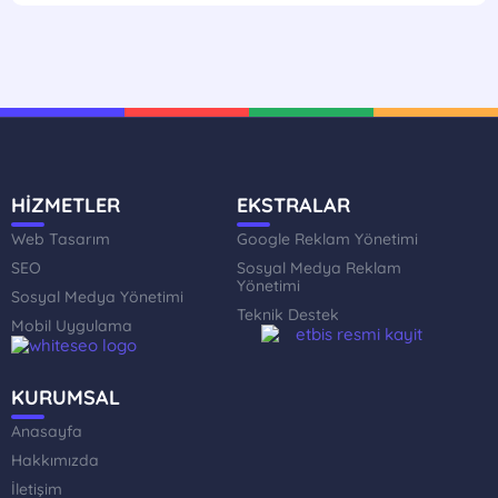
HİZMETLER
EKSTRALAR
Web Tasarım
Google Reklam Yönetimi
SEO
Sosyal Medya Reklam
Yönetimi
Sosyal Medya Yönetimi
Teknik Destek
Mobil Uygulama
KURUMSAL
Anasayfa
Hakkımızda
İletişim