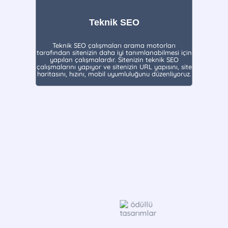
Teknik SEO
Teknik SEO çalışmaları arama motorları
tarafından sitenizin daha iyi tanımlanabilmesi için
yapılan çalışmalardır. Sitenizin teknik SEO
çalışmalarını yapıyor ve sitenizin URL yapısını, site
haritasını, hızını, mobil uyumluluğunu düzenliyoruz.