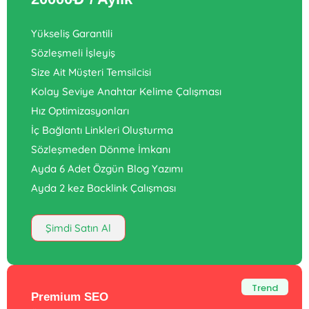
Yükseliş Garantili
Sözleşmeli İşleyiş
Size Ait Müşteri Temsilcisi
Kolay Seviye Anahtar Kelime Çalışması
Hız Optimizasyonları
İç Bağlantı Linkleri Oluşturma
Sözleşmeden Dönme İmkanı
Ayda 6 Adet Özgün Blog Yazımı
Ayda 2 kez Backlink Çalışması
Şimdi Satın Al
Trend
Premium SEO