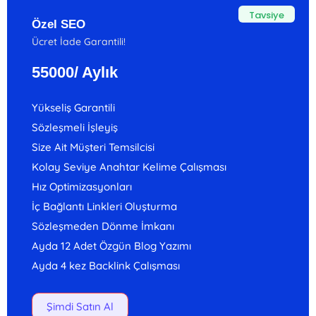
Tavsiye
Özel SEO
Ücret İade Garantili!
55000
/ Aylık
Yükseliş Garantili
Sözleşmeli İşleyiş
Size Ait Müşteri Temsilcisi
Kolay Seviye Anahtar Kelime Çalışması
Hız Optimizasyonları
İç Bağlantı Linkleri Oluşturma
Sözleşmeden Dönme İmkanı
Ayda 12 Adet Özgün Blog Yazımı
Ayda 4 kez Backlink Çalışması
Şimdi Satın Al