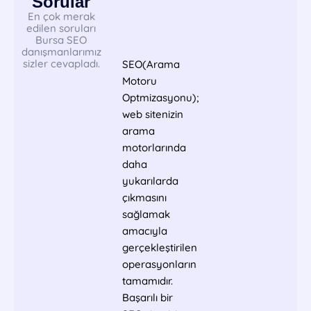
Sorular
En çok merak
edilen soruları
Bursa SEO
danışmanlarımız
sizler cevapladı.
SEO(Arama
Motoru
Optmizasyonu);
web sitenizin
arama
motorlarında
daha
yukarılarda
çıkmasını
sağlamak
amacıyla
gerçekleştirilen
operasyonların
tamamıdır.
Başarılı bir