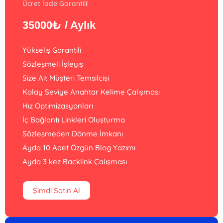
Ücret İade Garantili!
35000₺
/ Aylık
Yükseliş Garantili
Sözleşmeli İşleyiş
Size Ait Müşteri Temsilcisi
Kolay Seviye Anahtar Kelime Çalışması
Hız Optimizasyonları
İç Bağlantı Linkleri Oluşturma
Sözleşmeden Dönme İmkanı
Ayda 10 Adet Özgün Blog Yazımı
Ayda 3 kez Backlink Çalışması
Şimdi Satın Al