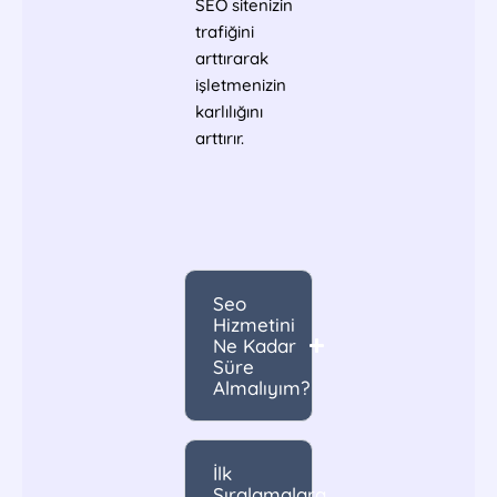
SEO sitenizin
trafiğini
arttırarak
işletmenizin
karlılığını
arttırır.
Seo
Hizmetini
Ne Kadar
Süre
Almalıyım?
İlk
Sıralamalara