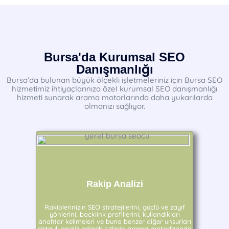
Bursa'da Kurumsal SEO
Danışmanlığı
Bursa’da bulunan büyük ölçekli işletmeleriniz için Bursa SEO
hizmetimiz ihtiyaçlarınıza özel kurumsal SEO danışmanlığı
hizmeti sunarak arama motorlarında daha yukarılarda
olmanızı sağlıyor.
Rakip Analizi
Rakiplerinizin SEO stratejilerini, güçlü ve zayıf
yönlerini, backlink profillerini, kullandıkları
anahtar kelimeleri ve buna benzer diğer unsurları
detaylı analiz ederek sizlerin arama motorlarında