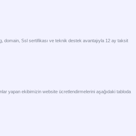
g, domain, Ssl sertifikası ve teknik destek avantajıyla 12 ay taksit
ynlar yapan ekibimizin website ücretlendirmelerini aşağıdaki tabloda