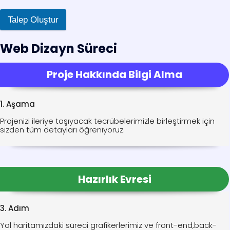
Talep Oluştur
Web Dizayn Süreci
Proje Hakkında Bilgi Alma
1. Aşama
Projenizi ileriye taşıyacak tecrübelerimizle birleştirmek için
sizden tüm detayları öğreniyoruz.
Hazırlık Evresi
3. Adım
Yol haritamızdaki süreci grafikerlerimiz ve front-end,back-