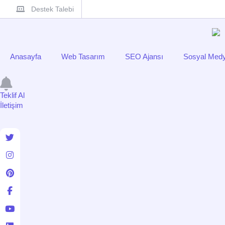
Destek Talebi
Anasayfa
Web Tasarım
SEO Ajansı
Sosyal Medy
Teklif Al
İletişim