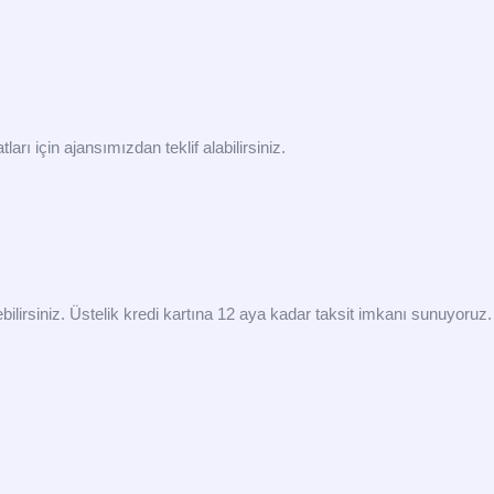
rı için ajansımızdan teklif alabilirsiniz.
ebilirsiniz. Üstelik kredi kartına 12 aya kadar taksit imkanı sunuyoruz.