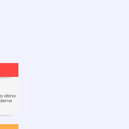
a altına
 ödeme