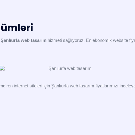
zümleri
e
Şanlıurfa web tasarım
hizmeti sağlıyoruz. En ekonomik website fiyatla
ndiren internet siteleri için Şanlıurfa web tasarım fiyatlarımızı inceley