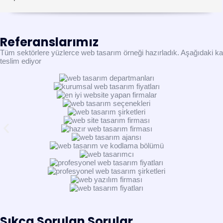
Referanslarımız
Tüm sektörlere yüzlerce web tasarım örneği hazırladık. Aşağıdaki katego
teslim ediyor
Sıkça Sorulan Sorular