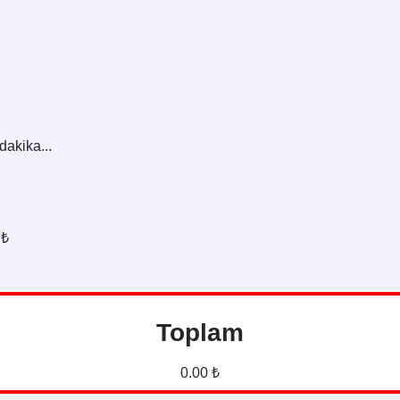
dakika...
 ₺
Toplam
0.00 ₺