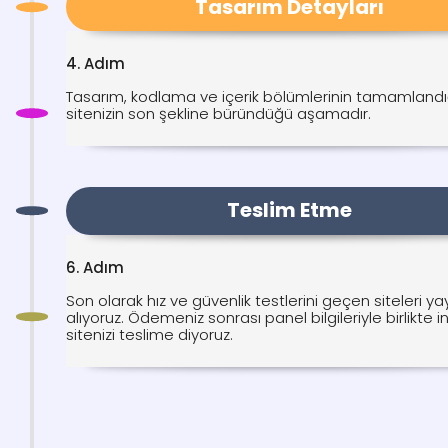
Tasarım Detayları
4. Adım
Tasarım, kodlama ve içerik bölümlerinin tamamlandı
sitenizin son şekline büründüğü aşamadır.
Teslim Etme
6. Adım
Son olarak hız ve güvenlik testlerini geçen siteleri ya
alıyoruz. Ödemeniz sonrası panel bilgileriyle birlikte i
sitenizi teslime diyoruz.