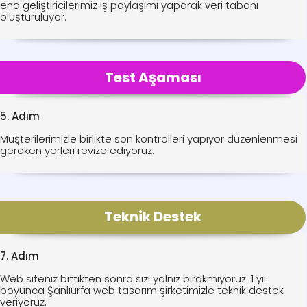
end geliştiricilerimiz iş paylaşımı yaparak veri tabanı
oluşturuluyor.
Test Aşaması
5. Adım
Müşterilerimizle birlikte son kontrolleri yapıyor düzenlenmesi
gereken yerleri revize ediyoruz.
Teknik Destek
7. Adım
Web siteniz bittikten sonra sizi yalnız bırakmıyoruz. 1 yıl
boyunca Şanlıurfa web tasarım şirketimizle teknik destek
veriyoruz.