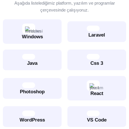
Aşağıda listelediğimiz platform, yazılım ve programlar
çerçevesinde çalışıyoruz.
Laravel
Windows
Java
Css 3
Photoshop
React
WordPress
VS Code