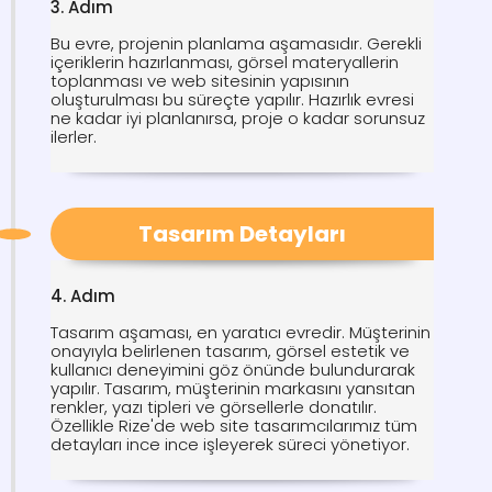
3. Adım
Bu evre, projenin planlama aşamasıdır. Gerekli
içeriklerin hazırlanması, görsel materyallerin
toplanması ve web sitesinin yapısının
oluşturulması bu süreçte yapılır. Hazırlık evresi
ne kadar iyi planlanırsa, proje o kadar sorunsuz
ilerler.
Tasarım Detayları
4. Adım
Tasarım aşaması, en yaratıcı evredir. Müşterinin
onayıyla belirlenen tasarım, görsel estetik ve
kullanıcı deneyimini göz önünde bulundurarak
yapılır. Tasarım, müşterinin markasını yansıtan
renkler, yazı tipleri ve görsellerle donatılır.
Özellikle Rize'de web site tasarımcılarımız tüm
detayları ince ince işleyerek süreci yönetiyor.