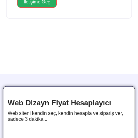
İletişime Geç
Web Dizayn Fiyat Hesaplayıcı
Web siteni kendin seç, kendin hesapla ve sipariş ver,
sadece 3 dakika...