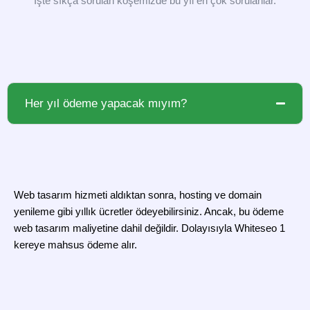
İşte sıkça sorulan köşemizde bu yıl en çok sorulanlar.
Her yıl ödeme yapacak mıyım?
Web tasarım hizmeti aldıktan sonra, hosting ve domain
yenileme gibi yıllık ücretler ödeyebilirsiniz. Ancak, bu ödeme
web tasarım maliyetine dahil değildir. Dolayısıyla Whiteseo 1
kereye mahsus ödeme alır.