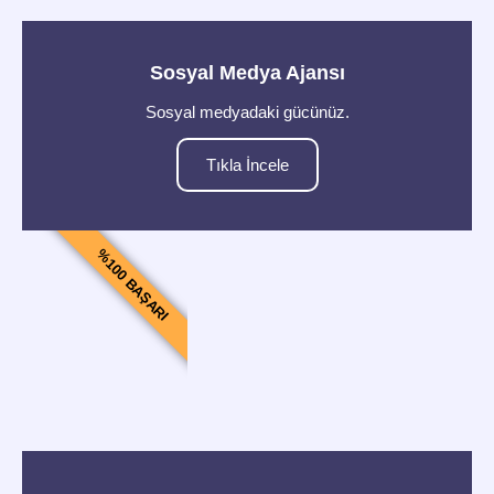
Sosyal Medya Ajansı
Sosyal medyadaki gücünüz.
Tıkla İncele
%100 BAŞARI