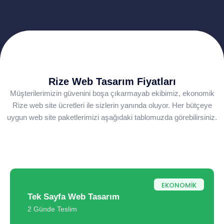
Rize Web Tasarım Fiyatları
Müşterilerimizin güvenini boşa çıkarmayab ekibimiz, ekonomik
Rize web site ücretleri ile sizlerin yanında oluyor. Her bütçeye
uygun web site paketlerimizi aşağıdaki tablomuzda görebilirsiniz.
EKONOMİK
Tek Sayfa Web Tasarım
2 Günde Teslim