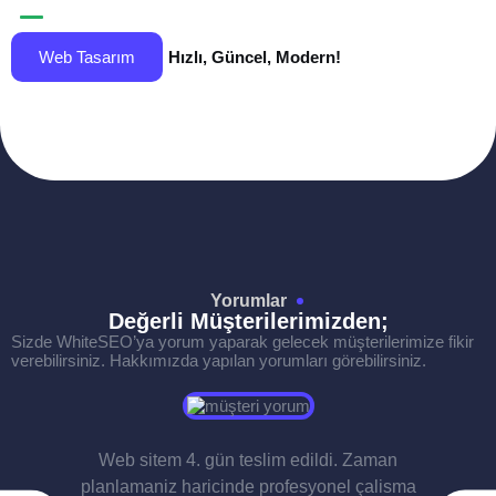
Hızlı, Güncel, Modern!
Web Tasarım
Yorumlar
Değerli Müşterilerimizden;
Sizde WhiteSEO’ya yorum yaparak gelecek müşterilerimize fikir
verebilirsiniz. Hakkımızda yapılan yorumları görebilirsiniz.
Web sitem 4. gün teslim edildi. Zaman
planlamaniz haricinde profesyonel çalisma