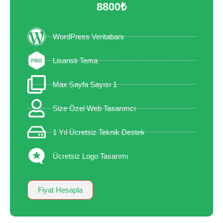
8800₺
WordPress Veritabanı
Lisanslı Tema
Max Sayfa Sayısı 1
Size Özel Web Tasarımcı
1 Yıl Ücretsiz Teknik Destek
Ücretsiz Logo Tasarımı
Fiyat Hesapla