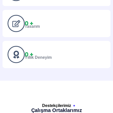
0
 +
Tasarım
0
 +
Yıllık Deneyim
Destekçilerimiz
Çalışma Ortaklarımız