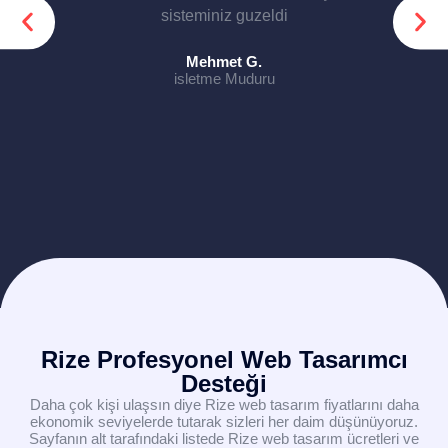
sisteminiz guzeldi
Mehmet G.
isletme Muduru
Rize Profesyonel Web Tasarımcı
Desteği
Daha çok kişi ulaşsın diye Rize web tasarım fiyatlarını daha
ekonomik seviyelerde tutarak sizleri her daim düşünüyoruz.
Sayfanın alt tarafındaki listede Rize web tasarım ücretleri ve