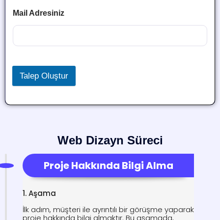
Mail Adresiniz
Talep Oluştur
Web Dizayn Süreci
Proje Hakkında Bilgi Alma
1. Aşama
İlk adım, müşteri ile ayrıntılı bir görüşme yaparak
proje hakkında bilgi almaktır. Bu aşamada,