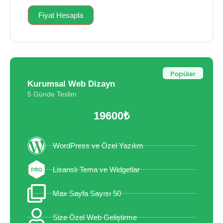
Fiyat Hesapla
Popüler
Kurumsal Web Dizayn
5 Günde Teslim
19600₺
WordPress ve Özel Yazılım
Lisanslı Tema ve Widgetlar
Max Sayfa Sayısı 50
Size Özel Web Geliştirme