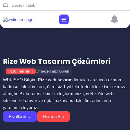
Destek Talebi
Rize Web Tasarım Çözümleri
%20 İndirimli
Örneklerimizi Görün
WhiteSEO Bilişim
Rize web tasarım
firmaları arasında uzman
kadrosu, taksit imkanı, ücretsiz 1 yıl teknik destek ile bir ilke imza
atmıştır. Bir kurumsal kimlik oluşturmanız için Rize’de web
sitelerinizi kuruyor ve dijital pazarlamadaki tüm adımlarda
yardımcı oluyoruz.
Fiyatlarımız
Hemen Ara