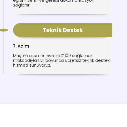
eğitim verilir ve gerekli dokümantasyon
sağlanır.
Teknik Destek
7. Adım
Müşteri memnuniyetini %100 sağlamak
maksadıyla 1 yıl boyunca ücretsiz teknik destek
hizmeti sunuyoruz.