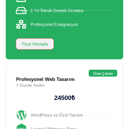
1 Yıl Teknik Destek Ücretsiz
Profesyonel Entegrasyon
Fiyat Hesapla
Öne Çıkan
Profesyonel Web Tasarım
7 Günde Teslim
24500₺
WordPress ve Özel Yazılım
Lisanslı Widget ve Tema