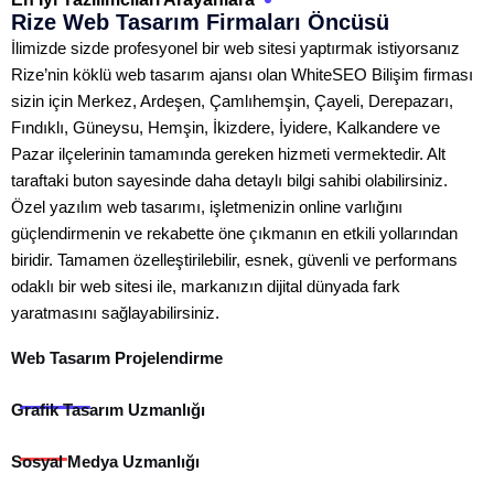
Rize Web Tasarım Firmaları Öncüsü
İlimizde sizde profesyonel bir web sitesi yaptırmak istiyorsanız
Rize’nin köklü web tasarım ajansı olan WhiteSEO Bilişim firması
sizin için Merkez, Ardeşen, Çamlıhemşin, Çayeli, Derepazarı,
Fındıklı, Güneysu, Hemşin, İkizdere, İyidere, Kalkandere ve
Pazar ilçelerinin tamamında gereken hizmeti vermektedir. Alt
taraftaki buton sayesinde daha detaylı bilgi sahibi olabilirsiniz.
Özel yazılım web tasarımı, işletmenizin online varlığını
güçlendirmenin ve rekabette öne çıkmanın en etkili yollarından
biridir. Tamamen özelleştirilebilir, esnek, güvenli ve performans
odaklı bir web sitesi ile, markanızın dijital dünyada fark
yaratmasını sağlayabilirsiniz.
Web Tasarım Projelendirme
Grafik Tasarım Uzmanlığı
Sosyal Medya Uzmanlığı