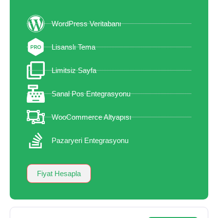
WordPress Veritabanı
Lisanslı Tema
Limitsiz Sayfa
Sanal Pos Entegrasyonu
WooCommerce Altyapısı
Pazaryeri Entegrasyonu
Fiyat Hesapla