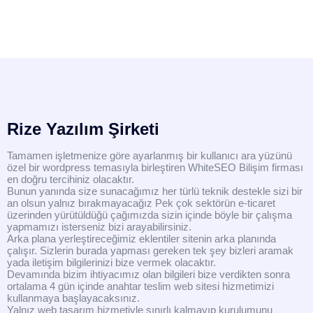
Rize Yazılım Şirketi
Tamamen işletmenize göre ayarlanmış bir kullanıcı ara yüzünü
özel bir wordpress temasıyla birleştiren WhiteSEO Bilişim firması
en doğru tercihiniz olacaktır.
Bunun yanında size sunacağımız her türlü teknik destekle sizi bir
an olsun yalnız bırakmayacağız Pek çok sektörün e-ticaret
üzerinden yürütüldüğü çağımızda sizin içinde böyle bir çalışma
yapmamızı isterseniz bizi arayabilirsiniz.
Arka plana yerleştireceğimiz eklentiler sitenin arka planında
çalışır. Sizlerin burada yapması gereken tek şey bizleri aramak
yada iletişim bilgilerinizi bize vermek olacaktır.
Devamında bizim ihtiyacımız olan bilgileri bize verdikten sonra
ortalama 4 gün içinde anahtar teslim web sitesi hizmetimizi
kullanmaya başlayacaksınız.
Yalnız web tasarım hizmetiyle sınırlı kalmayıp kurulumunu