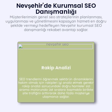
Nevşehir'de Kurumsal SEO
Danışmanlığı
Müşterilerimizin genel seo stratejilerinin planlanması,
uygulanması ve yönetilmesini kapsayan hizmeti en doğru
şekilde vermeyi hedefleyen Nevşehir kurumsal SEO
danışmanlığı rekabet avantajı sağlar.
Rakip Analizi
SEO trendlerini öğrenmek sektörün dinamiklerini
hakim olmak için rakipleri iyi analiz etmek gerekir
rakip analizi sonucundaki doğru hamleler sizi
arama motorunda üst sıralara taşımakla birlikte
site trafiğini arttırarak daha fazla müşteriye
ulaşmanızı sağlar.