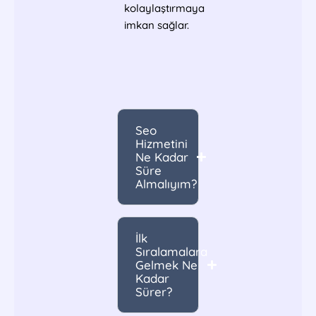
kolaylaştırmaya
imkan sağlar.
Seo
Hizmetini
Ne Kadar
Süre
Almalıyım?
İlk
Sıralamalara
Gelmek Ne
Kadar
Sürer?