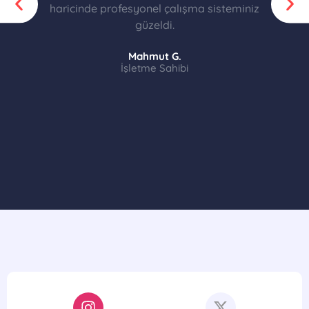
haricinde profesyonel çalışma sisteminiz
güzeldi.
Mahmut G.
İşletme Sahibi