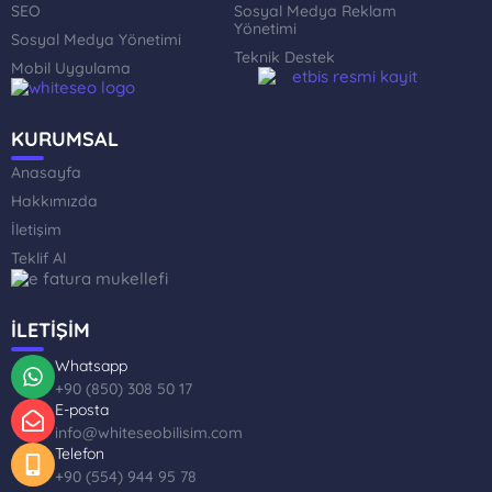
SEO
Sosyal Medya Reklam
Yönetimi
Sosyal Medya Yönetimi
Teknik Destek
Mobil Uygulama
KURUMSAL
Anasayfa
Hakkımızda
İletişim
Teklif Al
İLETİŞİM
Whatsapp
+90 (850) 308 50 17
E-posta
info@whiteseobilisim.com
Telefon
+90 (554) 944 95 78