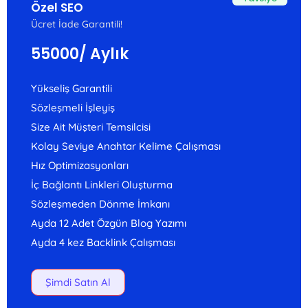
Özel SEO
Ücret İade Garantili!
55000
/ Aylık
Yükseliş Garantili
Sözleşmeli İşleyiş
Size Ait Müşteri Temsilcisi
Kolay Seviye Anahtar Kelime Çalışması
Hız Optimizasyonları
İç Bağlantı Linkleri Oluşturma
Sözleşmeden Dönme İmkanı
Ayda 12 Adet Özgün Blog Yazımı
Ayda 4 kez Backlink Çalışması
Şimdi Satın Al