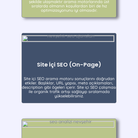
şekilde ulaşmaktır arama motorlarında üst
sıralarda olmanın koşullardan biri de hız
optimizasyonunu iyi olmasıdır.
Site İçi SEO (On-Page)
Site içi SEO arama motoru sonuçlarını doğrudan
etkiler. Başlıklar, URL yapısı, meta açıklamaları,
description gibi ögeleri içerir. Site içi SEO çalışması
ile organik trafik artışı sağlayıp sıralamada
yükselebilirsiniz.