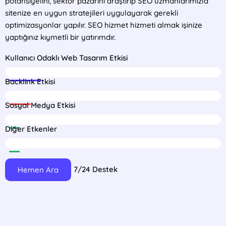
potansiyelini, sektör pazarını araştırıp SEO uzmanlarımızla
sitenize en uygun stratejileri uygulayarak gerekli
optimizasyonlar yapılır. SEO hizmet hizmeti almak işinize
yaptığınız kıymetli bir yatırımdır.
Kullanıcı Odaklı Web Tasarım Etkisi
75%
Backlink Etkisi
16%
Sosyal Medya Etkisi
6%
Diğer Etkenler
3%
7/24 Destek
Hemen Ara