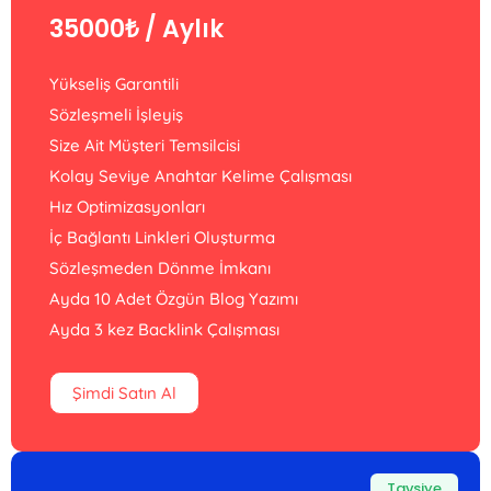
35000₺
/ Aylık
Yükseliş Garantili
Sözleşmeli İşleyiş
Size Ait Müşteri Temsilcisi
Kolay Seviye Anahtar Kelime Çalışması
Hız Optimizasyonları
İç Bağlantı Linkleri Oluşturma
Sözleşmeden Dönme İmkanı
Ayda 10 Adet Özgün Blog Yazımı
Ayda 3 kez Backlink Çalışması
Şimdi Satın Al
Tavsiye