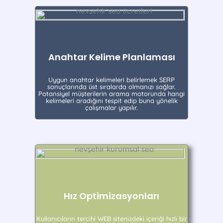
Anahtar Kelime Planlaması
Uygun anahtar kelimeleri belirlemek SERP
sonuçlarında üst sıralarda olmanızı sağlar.
Potansiyel müşterilerin arama motorunda hangi
kelimeleri aradığını tespit edip buna yönelik
çalışmalar yapılır.
Hız Optimizasyonları
Kullanıcıların tercihi WEB sitenizdeki içeriği hızlı bir