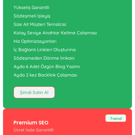
Yükseliş Garantili
Sözleşmeli İşleyiş
Size Ait Müşteri Temsilcisi
Kolay Seviye Anahtar Kelime Çalışması
Hız Optimizasyonları
İç Bağlantı Linkleri Oluşturma
Sözleşmeden Dönme İmkanı
Ayda 6 Adet Özgün Blog Yazımı
Ayda 2 kez Backlink Çalışması
Şimdi Satın Al
Trend
Premium SEO
Ücret İade Garantili!