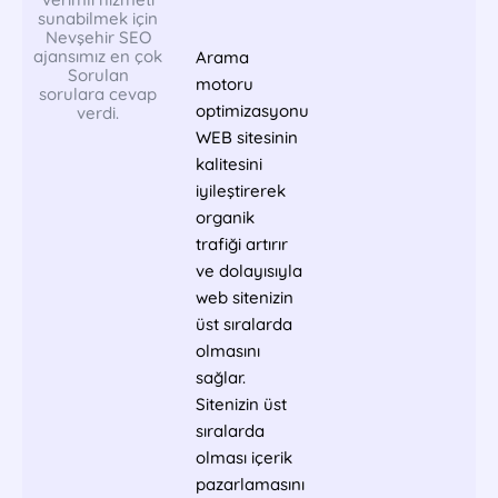
sunabilmek için
Nevşehir SEO
ajansımız en çok
Arama
Sorulan
motoru
sorulara cevap
optimizasyonu
verdi.
WEB sitesinin
kalitesini
iyileştirerek
organik
trafiği artırır
ve dolayısıyla
web sitenizin
üst sıralarda
olmasını
sağlar.
Sitenizin üst
sıralarda
olması içerik
pazarlamasını