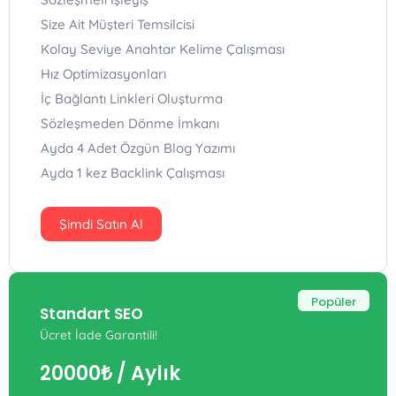
Size Ait Müşteri Temsilcisi
Kolay Seviye Anahtar Kelime Çalışması
Hız Optimizasyonları
İç Bağlantı Linkleri Oluşturma
Sözleşmeden Dönme İmkanı
Ayda 4 Adet Özgün Blog Yazımı
Ayda 1 kez Backlink Çalışması
Şimdi Satın Al
Popüler
Standart SEO
Ücret İade Garantili!
20000₺
/ Aylık