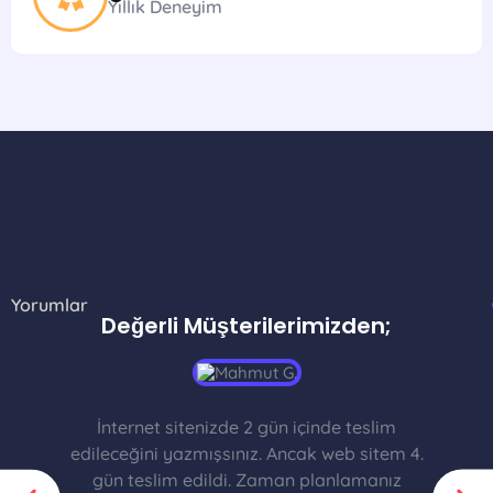
Yıllık Deneyim
Yorumlar
Değerli Müşterilerimizden;
İnternet sitenizde 2 gün içinde teslim
edileceğini yazmışsınız. Ancak web sitem 4.
gün teslim edildi. Zaman planlamanız