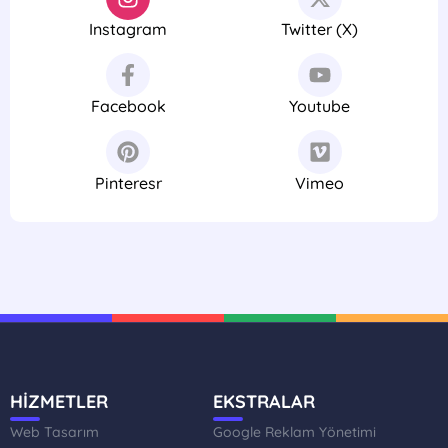
Instagram
Twitter (X)
Facebook
Youtube
Pinteresr
Vimeo
HİZMETLER
EKSTRALAR
Web Tasarım
Google Reklam Yönetimi