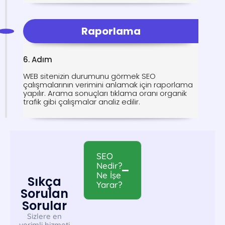
Raporlama
6. Adım
WEB sitenizin durumunu görmek SEO
çalışmalarının verimini anlamak için raporlama
yapılır. Arama sonuçları tıklama oranı organik
trafik gibi çalışmalar analiz edilir.
SEO
Nedir?
Ne İşe
Sıkça
Yarar?
Sorulan
Sorular
Sizlere en
verimli hizmeti