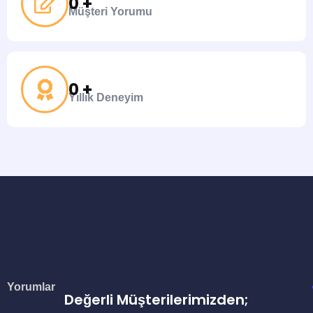
0
 +
Müşteri Yorumu
0
 +
Yıllık Deneyim
Yorumlar
Değerli Müşterilerimizden;