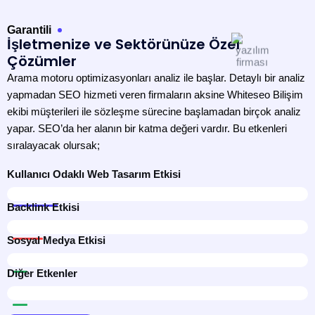
Garantili
İşletmenize ve Sektörünüze Özel
Çözümler
Arama motoru optimizasyonları analiz ile başlar. Detaylı bir analiz
yapmadan SEO hizmeti veren firmaların aksine Whiteseo Bilişim
ekibi müşterileri ile sözleşme sürecine başlamadan birçok analiz
yapar. SEO’da her alanın bir katma değeri vardır. Bu etkenleri
sıralayacak olursak;
Kullanıcı Odaklı Web Tasarım Etkisi
75%
Backlink Etkisi
16%
Sosyal Medya Etkisi
6%
Diğer Etkenler
3%