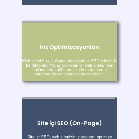
Hız Optimizasyonları
Web sitesi hızı, kullanıcı deneyimi ve SEO için kritik
bir faktördür. Yavaş yüklenen bir web sitesi, hem
kullanıcıları kaybetmenize hem de arama
motorlarında gerilemenize neden olabilir.
Site İçi SEO (On-Page)
Site içi SEO, web sitenizin iç yapısını optimize