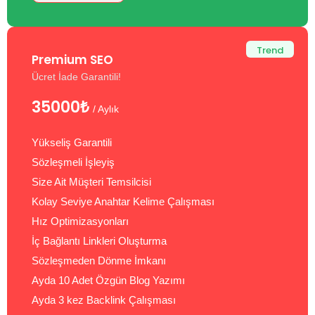
Trend
Premium SEO
Ücret İade Garantili!
35000₺
/ Aylık
Yükseliş Garantili
Sözleşmeli İşleyiş
Size Ait Müşteri Temsilcisi
Kolay Seviye Anahtar Kelime Çalışması
Hız Optimizasyonları
İç Bağlantı Linkleri Oluşturma
Sözleşmeden Dönme İmkanı
Ayda 10 Adet Özgün Blog Yazımı
Ayda 3 kez Backlink Çalışması