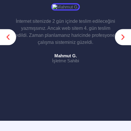
İnternet sitenizde 2 gün içinde teslim edileceğini
yazmışsınız. Ancak web sitem 4. gün teslim
edildi. Zaman planlamanız haricinde profesyonel
çalışma sisteminiz güzeldi.
Mahmut G.
İşletme Sahibi