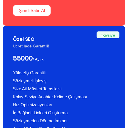
Şimdi Satın Al
Tavsiye
Özel SEO
Ücret İade Garantili!
55000
/ Aylık
Yükseliş Garantili
Sözleşmeli İşleyiş
Size Ait Müşteri Temsilcisi
Kolay Seviye Anahtar Kelime Çalışması
Hız Optimizasyonları
İç Bağlantı Linkleri Oluşturma
Sözleşmeden Dönme İmkanı