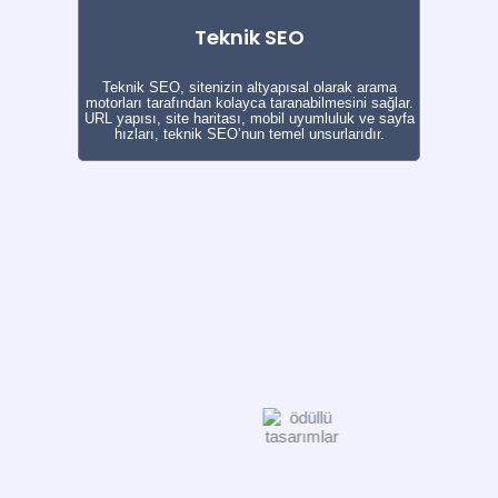
Teknik SEO
Teknik SEO, sitenizin altyapısal olarak arama
motorları tarafından kolayca taranabilmesini sağlar.
URL yapısı, site haritası, mobil uyumluluk ve sayfa
hızları, teknik SEO’nun temel unsurlarıdır.