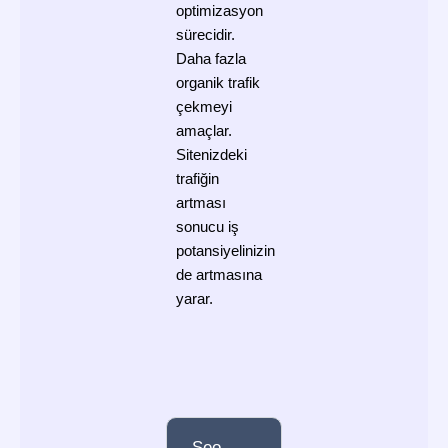
optimizasyon
sürecidir.
Daha fazla
organik trafik
çekmeyi
amaçlar.
Sitenizdeki
trafiğin
artması
sonucu iş
potansiyelinizin
de artmasına
yarar.
Seo