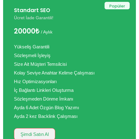
Popüler
Standart SEO
Ücret İade Garantili!
20000₺
/ Aylık
Yükseliş Garantili
Sözleşmeli İşleyiş
Size Ait Müşteri Temsilcisi
Kolay Seviye Anahtar Kelime Çalışması
Hız Optimizasyonları
İç Bağlantı Linkleri Oluşturma
Sözleşmeden Dönme İmkanı
Ayda 6 Adet Özgün Blog Yazımı
Ayda 2 kez Backlink Çalışması
Şimdi Satın Al