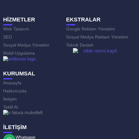
HİZMETLER
EKSTRALAR
Web Tasarım
Google Reklam Yönetimi
SEO
Sosyal Medya Reklam Yönetimi
Sosyal Medya Yönetimi
Teknik Destek
Mobil Uygulama
KURUMSAL
Anasayfa
Hakkımızda
İletişim
Teklif Al
İLETİŞİM
Whatsapp