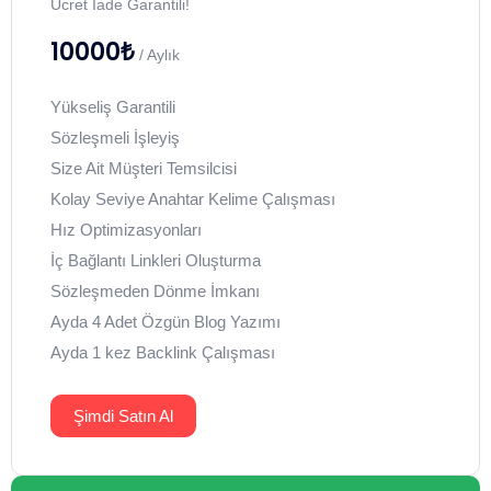
Ücret İade Garantili!
10000₺
/ Aylık
Yükseliş Garantili
Sözleşmeli İşleyiş
Size Ait Müşteri Temsilcisi
Kolay Seviye Anahtar Kelime Çalışması
Hız Optimizasyonları
İç Bağlantı Linkleri Oluşturma
Sözleşmeden Dönme İmkanı
Ayda 4 Adet Özgün Blog Yazımı
Ayda 1 kez Backlink Çalışması
Şimdi Satın Al