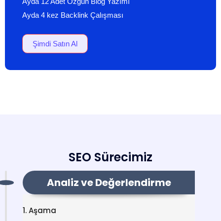
Ayda 12 Adet Özgün Blog Yazımı
Ayda 4 kez Backlink Çalışması
Şimdi Satın Al
SEO Sürecimiz
Analiz ve Değerlendirme
1. Aşama