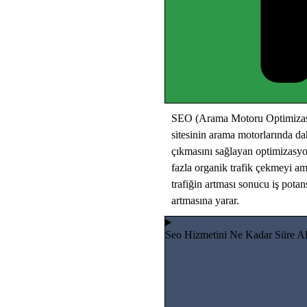
SEO (Arama Motoru Optimizas
sitesinin arama motorlarında dah
çıkmasını sağlayan optimizasyo
fazla organik trafik çekmeyi am
trafiğin artması sonucu iş potan
artmasına yarar.
Seo Hizmetini Ne Kadar Süre A