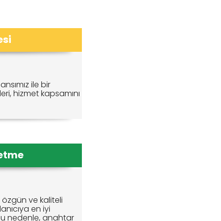
si
sımız ile bir
leri, hizmet kapsamını
retme
özgün ve kaliteli
lanıcıya en iyi
 Bu nedenle, anahtar