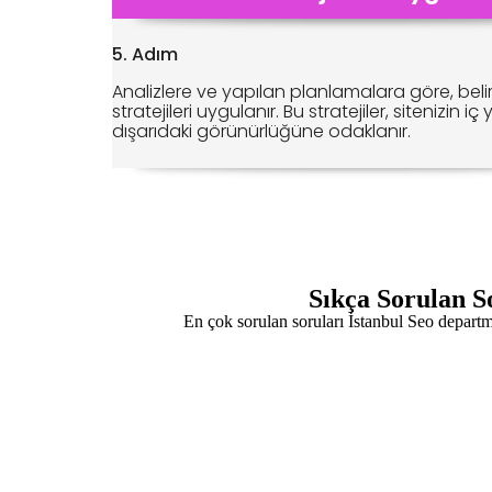
5. Adım
Analizlere ve yapılan planlamalara göre, bel
stratejileri uygulanır. Bu stratejiler, sitenizin i
dışarıdaki görünürlüğüne odaklanır.
Sıkça Sorulan S
En çok sorulan soruları İstanbul Seo departm