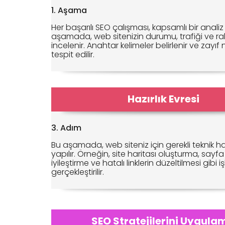
1. Aşama
Her başarılı SEO çalışması, kapsamlı bir analiz 
aşamada, web sitenizin durumu, trafiği ve rak
incelenir. Anahtar kelimeler belirlenir ve zayıf
tespit edilir.
Hazırlık Evresi
3. Adım
Bu aşamada, web siteniz için gerekli teknik haz
yapılır. Örneğin, site haritası oluşturma, sayfa 
iyileştirme ve hatalı linklerin düzeltilmesi gibi i
gerçekleştirilir.
SEO Stratejilerini Uygula