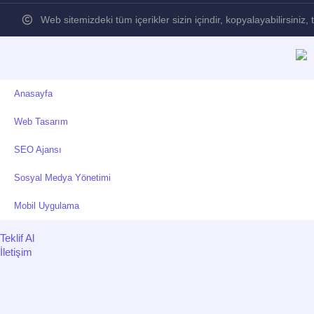
Web sitemizdeki tüm içerikler sizin içindir, kopyalayabilirsiniz
Anasayfa
Web Tasarım
SEO Ajansı
Sosyal Medya Yönetimi
Mobil Uygulama
Teklif Al
İletişim