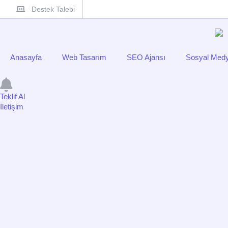
Destek Talebi
Anasayfa
Web Tasarım
SEO Ajansı
Sosyal Medy
Teklif Al
İletişim