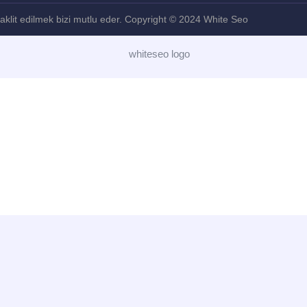
, taklit edilmek bizi mutlu eder. Copyright © 2024 White Seo