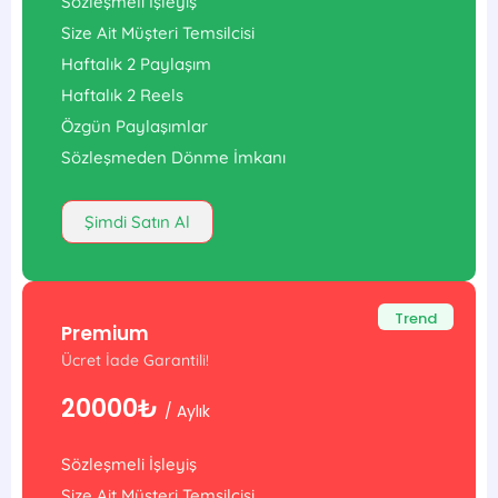
Sözleşmeli İşleyiş
Size Ait Müşteri Temsilcisi
Haftalık 2 Paylaşım
Haftalık 2 Reels
Özgün Paylaşımlar
Sözleşmeden Dönme İmkanı
Şimdi Satın Al
Trend
Premium
Ücret İade Garantili!
20000₺
/ Aylık
Sözleşmeli İşleyiş
Size Ait Müşteri Temsilcisi