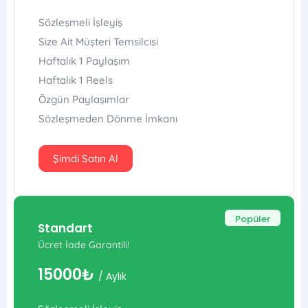
Sözleşmeli İşleyiş
Size Ait Müşteri Temsilcisi
Haftalık 1 Paylaşım
Haftalık 1 Reels
Özgün Paylaşımlar
Sözleşmeden Dönme İmkanı
Şimdi Satın Al
Popüler
Standart
Ücret İade Garantili!
15000₺
/ Aylık