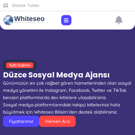
Destek Talebi
%20 İndirim
Düzce Sosyal Medya Ajansı
Günümüzün en çok rağbet gören hizmetlerinden olan sosyal
medya yönetimi ile Instagram, Facebook, Twitter ve TikTok
benzeri platformlarda dev kitlelere ulaşabilirsiniz.
Sosyal medya platformlarındaki takipçi kitlelerinizi hızla
büyütmek için Whiteseo Bilişim’den destek alabilirsiniz.
Fiyatlarımız
Hemen Ara