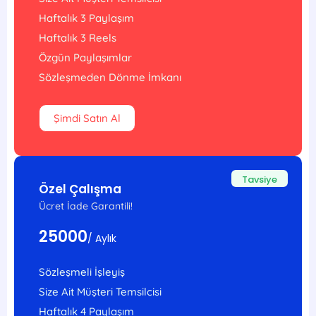
Haftalık 3 Paylaşım
Haftalık 3 Reels
Özgün Paylaşımlar
Sözleşmeden Dönme İmkanı
Şimdi Satın Al
Tavsiye
Özel Çalışma
Ücret İade Garantili!
25000
/ Aylık
Sözleşmeli İşleyiş
Size Ait Müşteri Temsilcisi
Haftalık 4 Paylaşım