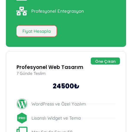
Profesyonel Entegrasyon
Fiyat Hesapla
Öne Çıkan
Profesyonel Web Tasarım
7 Günde Teslim
24500₺
WordPress ve Özel Yazılım
Lisanslı Widget ve Tema