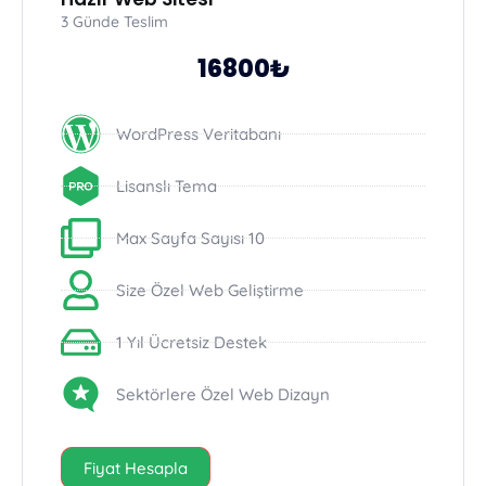
3 Günde Teslim
16800₺
WordPress Veritabanı
Lisanslı Tema
Max Sayfa Sayısı 10
Size Özel Web Geliştirme
1 Yıl Ücretsiz Destek
Sektörlere Özel Web Dizayn
Fiyat Hesapla