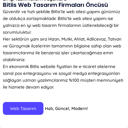
Bitlis Web Tasarım Firmaları Öncüsü
Güvenilir ve hızlı şekilde Bitlis’te web sitesi yapımı günümüz
de oldukça zorlaşmaktadır. Bitlis’te web sitesi yapımı ise
yalnızca en iyi web tasarım firmalarının üstlenebileceği bir
sorumluluktur.
Her sektörün yanı sıra Hizan, Mutki, Ahlat, Adilcevaz, Tatvan
ve Güroymak ilçelerinin tamamının bilgisine sahip olan web
tasarımcılarımız ile benzersiz işler çıkartacağımıza emin
olabilirsiniz.
En ekonomik Bitlis website fiyatları ile e-ticaret sitelerine
sanal pos entegrasyonu ve sosyal medya entegrasyonları
sağlayan uzman yazılımcılarımız %100 müşteri memnuniyeti
ile hizmete devam ediyor.
Hızlı, Güncel, Modern!
Web Tasarım