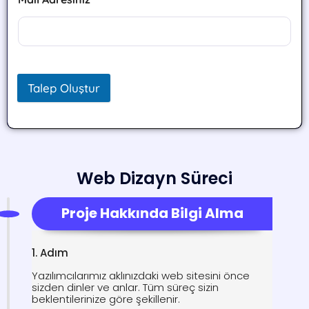
Talep Oluştur
Web Dizayn Süreci
Proje Hakkında Bilgi Alma
1. Adım
Yazılımcılarımız aklınızdaki web sitesini önce
sizden dinler ve anlar. Tüm süreç sizin
beklentilerinize göre şekillenir.