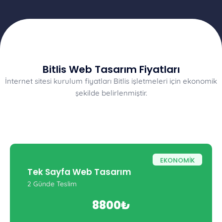
Bitlis Web Tasarım Fiyatları
İnternet sitesi kurulum fiyatları Bitlis işletmeleri için ekonomik
şekilde belirlenmiştir.
EKONOMİK
Tek Sayfa Web Tasarım
2 Günde Teslim
8800₺