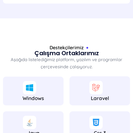
Destekçilerimiz
Çalışma Ortaklarımız
Aşağıda listelediğimiz platform, yazılım ve programlar
çerçevesinde çalışıyoruz.
Windows
Laravel
Java
Css 3