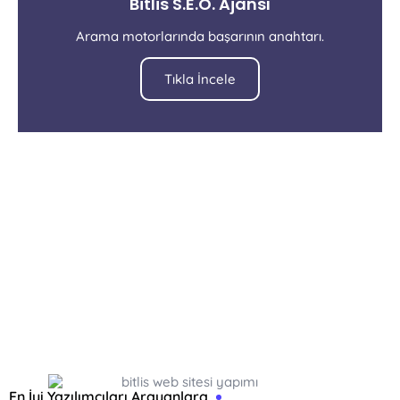
Bitlis S.E.O. Ajansı
Arama motorlarında başarının anahtarı.
Tıkla İncele
En İyi Yazılımcıları Arayanlara