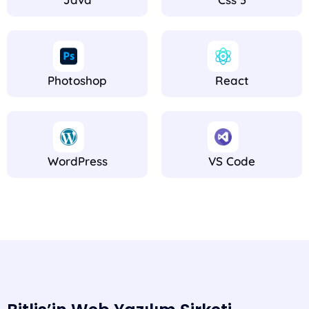
Photoshop
React
WordPress
VS Code