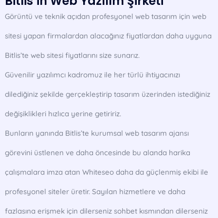
Bitlis’in Web Yazılım Şirketi
Görüntü ve teknik açıdan profesyonel web tasarım için web
sitesi yapan firmalardan alacağınız fiyatlardan daha uyguna
Bitlis’te web sitesi fiyatlarını size sunarız.
Güvenilir yazılımcı kadromuz ile her türlü ihtiyacınızı
dilediğiniz şekilde gerçekleştirip tasarım üzerinden istediğiniz
değişiklikleri hızlıca yerine getiririz.
Bunların yanında Bitlis’te kurumsal web tasarım ajansı
görevini üstlenen ve daha öncesinde bu alanda harika
çalışmalara imza atan Whiteseo daha da güçlenmiş ekibi ile
profesyonel siteler üretir. Sayılan hizmetlere ve daha
fazlasına erişmek için dilerseniz sohbet kısmından dilerseniz