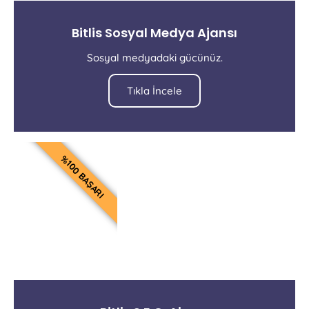
Bitlis Sosyal Medya Ajansı
Sosyal medyadaki gücünüz.
Tıkla İncele
%100 BAŞARI