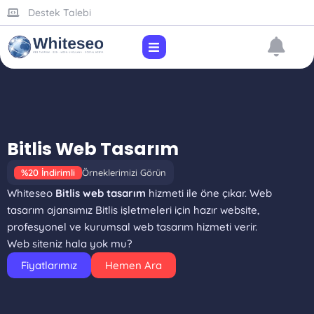
Destek Talebi
Bitlis Web Tasarım
%20 İndirimli
Örneklerimizi Görün
Whiteseo
Bitlis web tasarım
hizmeti ile öne çıkar. Web
tasarım ajansımız Bitlis işletmeleri için hazır website,
profesyonel ve kurumsal web tasarım hizmeti verir.
Web siteniz hala yok mu?
Fiyatlarımız
Hemen Ara