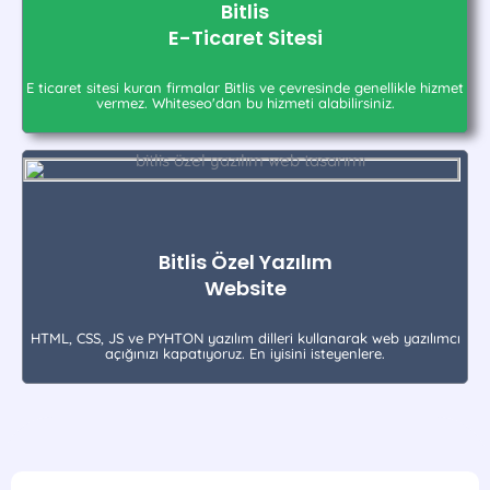
Bitlis
E-Ticaret Sitesi
E ticaret sitesi kuran firmalar Bitlis ve çevresinde genellikle hizmet
vermez. Whiteseo'dan bu hizmeti alabilirsiniz.
Bitlis Özel Yazılım
Website
HTML, CSS, JS ve PYHTON yazılım dilleri kullanarak web yazılımcı
açığınızı kapatıyoruz. En iyisini isteyenlere.