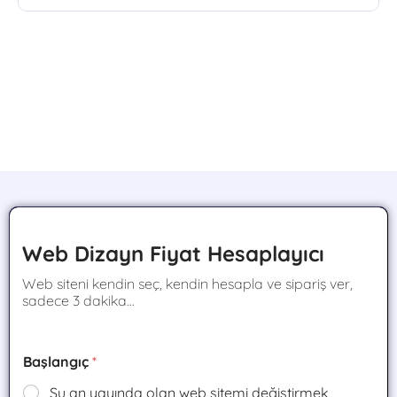
Web Dizayn Fiyat Hesaplayıcı
Web siteni kendin seç, kendin hesapla ve sipariş ver,
sadece 3 dakika...
Başlangıç
*
Şu an yayında olan web sitemi değiştirmek