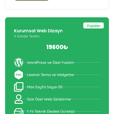
Popüler
Kurumsal Web Dizayn
5 Günde Teslim
19600₺
WordPress ve Özel Yazılım
Lisanslı Tema ve Widgetlar
Max Sayfa Sayısı 50
Size Özel Web Geliştirme
1 Yıl Teknik Destek Ücretsiz