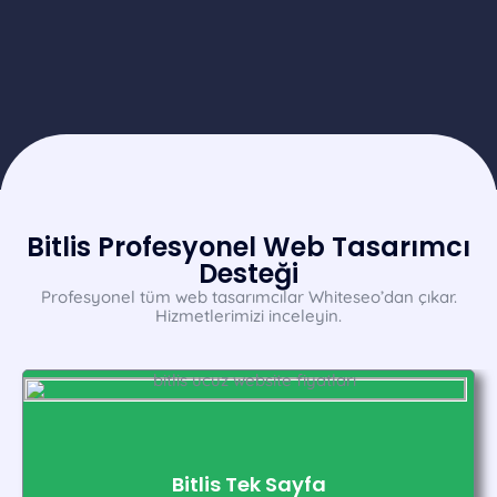
Bitlis Profesyonel Web Tasarımcı
Desteği
Profesyonel tüm web tasarımcılar Whiteseo’dan çıkar.
Hizmetlerimizi inceleyin.
Bitlis Tek Sayfa