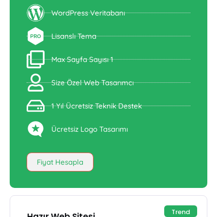
WordPress Veritabanı
Lisanslı Tema
Max Sayfa Sayısı 1
Size Özel Web Tasarımcı
1 Yıl Ücretsiz Teknik Destek
Ücretsiz Logo Tasarımı
Fiyat Hesapla
Trend
Hazır Web Sitesi