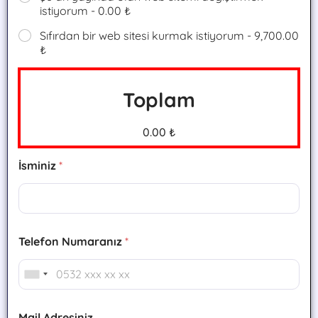
istiyorum - 0.00 ₺
Sıfırdan bir web sitesi kurmak istiyorum - 9,700.00
₺
Toplam
0.00 ₺
İsminiz
*
Telefon Numaranız
*
Mail Adresiniz