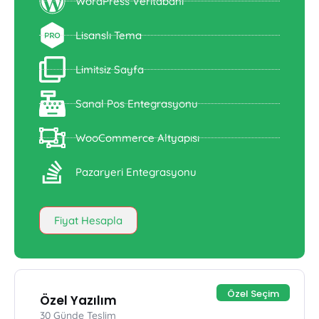
WordPress Veritabanı
Lisanslı Tema
Limitsiz Sayfa
Sanal Pos Entegrasyonu
WooCommerce Altyapısı
Pazaryeri Entegrasyonu
Fiyat Hesapla
Özel Seçim
Özel Yazılım
30 Günde Teslim