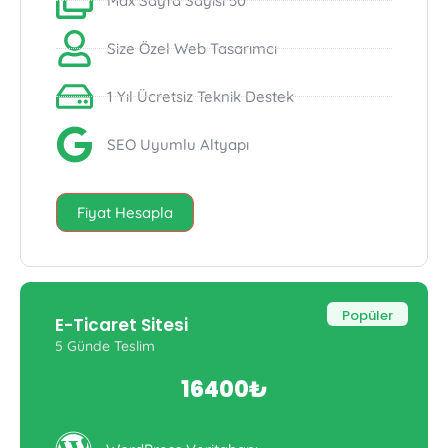
Max Sayfa Sayısı 50
Size Özel Web Tasarımcı
1 Yıl Ücretsiz Teknik Destek
SEO Uyumlu Altyapı
Fiyat Hesapla
Popüler
E-Ticaret Sitesi
5 Günde Teslim
16400₺