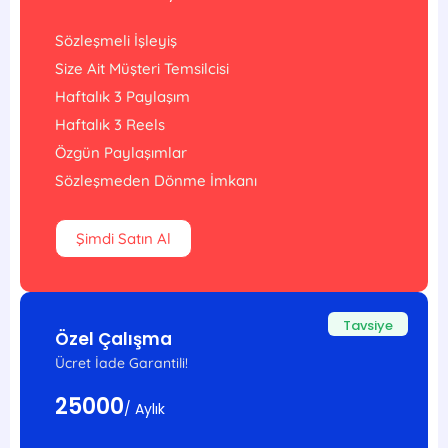
Sözleşmeli İşleyiş
Size Ait Müşteri Temsilcisi
Haftalık 3 Paylaşım
Haftalık 3 Reels
Özgün Paylaşımlar
Sözleşmeden Dönme İmkanı
Şimdi Satın Al
Tavsiye
Özel Çalışma
Ücret İade Garantili!
25000
/ Aylık