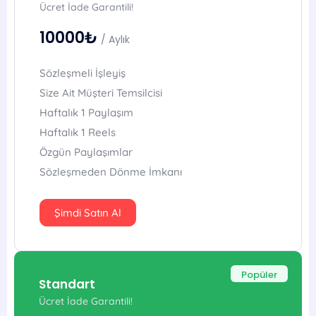
Ücret İade Garantili!
10000₺
/ Aylık
Sözleşmeli İşleyiş
Size Ait Müşteri Temsilcisi
Haftalık 1 Paylaşım
Haftalık 1 Reels
Özgün Paylaşımlar
Sözleşmeden Dönme İmkanı
Şimdi Satın Al
Popüler
Standart
Ücret İade Garantili!