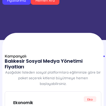
Fiyatlarımız
Hemen Ara
Kampanyalı
Balıkesir Sosyal Medya Yönetimi
Fiyatları
Aşağıdaki listeden sosyal platformlara eğiliminize göre bir
paket seçerek kitlenizi büyütmeye hemen
başlayabilirsiniz.
Eko
Ekonomik