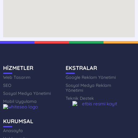
HİZMETLER
EKSTRALAR
Web Tasarım
Google Reklam Yönetimi
SEO
Sosyal Medya Reklam
Yönetimi
Sosyal Medya Yönetimi
Teknik Destek
Mobil Uygulama
KURUMSAL
Anasayfa