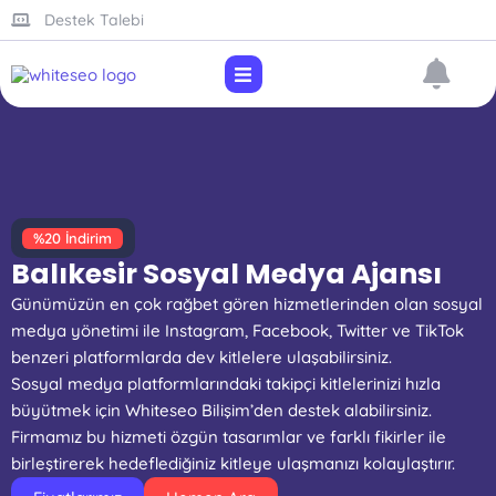
Destek Talebi
%20 İndirim
Balıkesir Sosyal Medya Ajansı
Günümüzün en çok rağbet gören hizmetlerinden olan sosyal
medya yönetimi ile Instagram, Facebook, Twitter ve TikTok
benzeri platformlarda dev kitlelere ulaşabilirsiniz.
Sosyal medya platformlarındaki takipçi kitlelerinizi hızla
büyütmek için Whiteseo Bilişim’den destek alabilirsiniz.
Firmamız bu hizmeti özgün tasarımlar ve farklı fikirler ile
birleştirerek hedeflediğiniz kitleye ulaşmanızı kolaylaştırır.