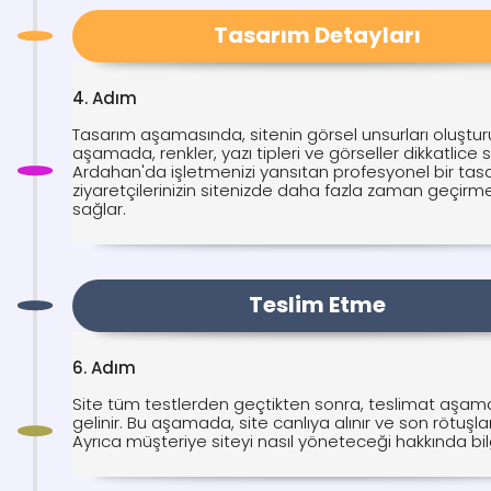
Tasarım Detayları
4. Adım
Tasarım aşamasında, sitenin görsel unsurları oluşturu
aşamada, renkler, yazı tipleri ve görseller dikkatlice se
Ardahan'da işletmenizi yansıtan profesyonel bir tas
ziyaretçilerinizin sitenizde daha fazla zaman geçirme
sağlar.
Teslim Etme
6. Adım
Site tüm testlerden geçtikten sonra, teslimat aşam
gelinir. Bu aşamada, site canlıya alınır ve son rötuşlar 
Ayrıca müşteriye siteyi nasıl yöneteceği hakkında bilgi