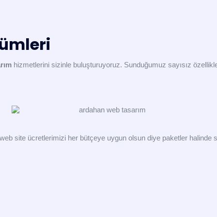
ümleri
arım
hizmetlerini sizinle buluşturuyoruz. Sunduğumuz sayısız özellikl
n web site ücretlerimizi her bütçeye uygun olsun diye paketler halinde