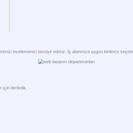
imizi incelemenizi tavsiye ederiz. İş alanınıza uygun binlerce seçenek
 için derledik.