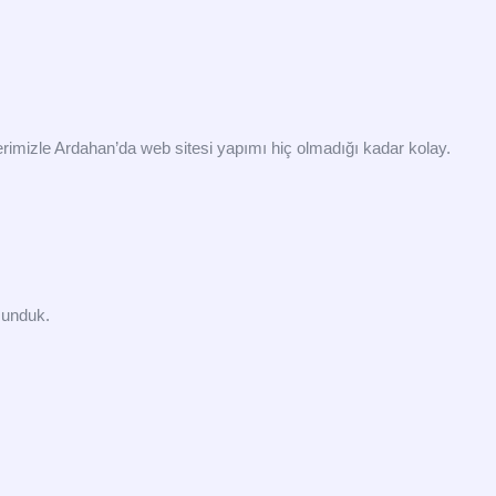
erimizle Ardahan’da web sitesi yapımı hiç olmadığı kadar kolay.
 sunduk.