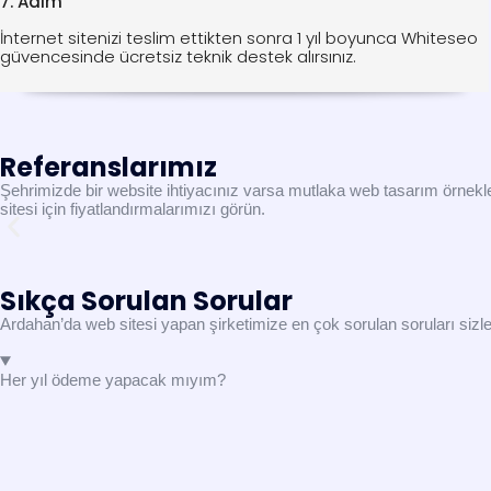
7. Adım
İnternet sitenizi teslim ettikten sonra 1 yıl boyunca Whiteseo
güvencesinde ücretsiz teknik destek alırsınız.
Referanslarımız
Şehrimizde bir website ihtiyacınız varsa mutlaka web tasarım örnekler
sitesi için fiyatlandırmalarımızı görün.
Sıkça Sorulan Sorular
Ardahan’da web sitesi yapan şirketimize en çok sorulan soruları sizler
Her yıl ödeme yapacak mıyım?