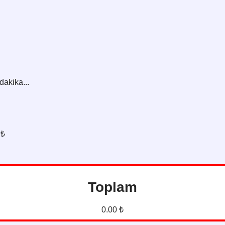
dakika...
 ₺
Toplam
0.00 ₺