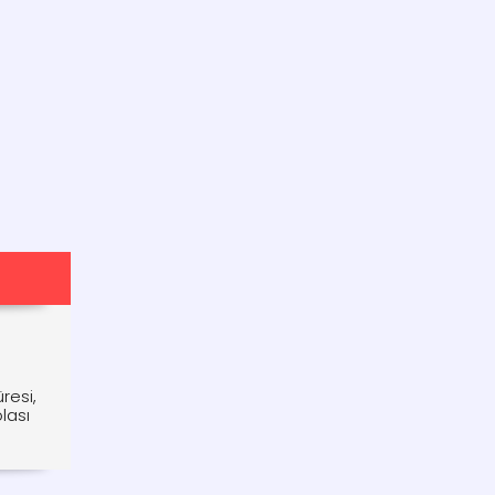
resi,
lası