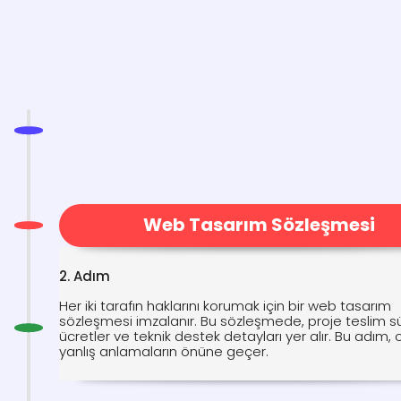
Web Tasarım Sözleşmesi
2. Adım
Her iki tarafın haklarını korumak için bir web tasarım
sözleşmesi imzalanır. Bu sözleşmede, proje teslim sü
ücretler ve teknik destek detayları yer alır. Bu adım, o
yanlış anlamaların önüne geçer.