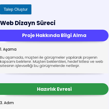
Talep Oluştur
Web Dizayn Süreci
Proje Hakkında Bilgi Alma
1. Aşama
Bu aşamada, müşteri ile görüşmeler yapılarak projenin
kapsamı belirlenir. Müşteri beklentileri, hedef kitlesi ve web
sitesinin işlevselliği bu görüşmelerde netleşir.
Hazırlık Evresi
3. Adım