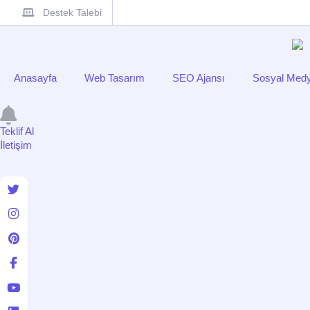
Destek Talebi
Anasayfa
Web Tasarım
SEO Ajansı
Sosyal Medy
Teklif Al
İletişim