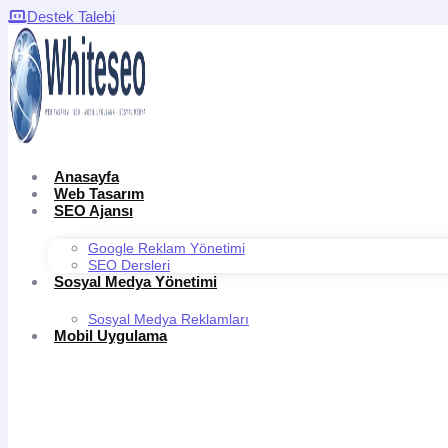
Destek Talebi
Anasayfa
Web Tasarım
SEO Ajansı
Google Reklam Yönetimi
SEO Dersleri
Sosyal Medya Yönetimi
Sosyal Medya Reklamları
Mobil Uygulama