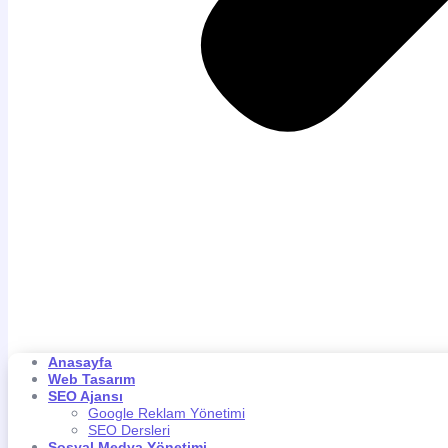
Anasayfa
Web Tasarım
SEO Ajansı
Google Reklam Yönetimi
SEO Dersleri
Sosyal Medya Yönetimi